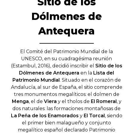
Sitio de los
Dólmenes de
Antequera
El Comité del Patrimonio Mundial de la
UNESCO, en su cuadragésima reunión
(Estambul, 2016), decidió inscribir el
Sitio de los
Dólmenes de Antequera
en la
Lista del
Patrimonio Mundial
. Situado en el corazón de
Andalucía, al sur de España, el sitio comprende
tres monumentos megalíticos: el dolmen de
Menga
, el de
Viera
y el tholos de
El Romeral
, y
dos naturales: las formaciones montañosas de
La Peña de los Enamorados
y
El Torcal
, siendo
el primer bien malagueño y conjunto
megalítico español declarado Patrimonio