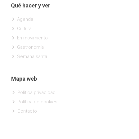
Qué hacer y ver
Agenda
Cultura
En movimiento
Gastronomía
Semana santa
Mapa web
Política privacidad
Política de cookies
Contacto