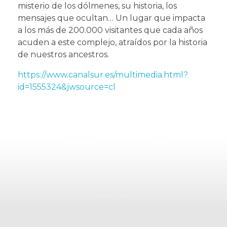
misterio de los dólmenes, su historia, los
mensajes que ocultan… Un lugar que impacta
a los más de 200.000 visitantes que cada años
acuden a este complejo, atraídos por la historia
de nuestros ancestros.
https://www.canalsur.es/multimedia.html?
id=1555324&jwsource=cl