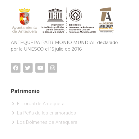
ANTEQUERA PATRIMONIO MUNDIAL declarado
por la UNESCO el 15 julio de 2016.
Patrimonio
El Torcal de Antequera
La Peña de los enamorados
Los Dólmenes de Antequera