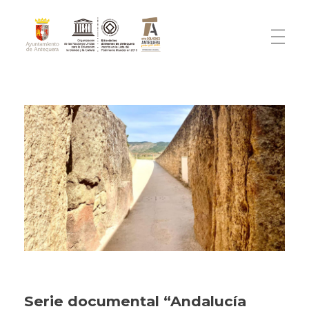
Antequera Patrimonio Mundial
Antequera patrimonio Unesco
Serie documental “Andalucía